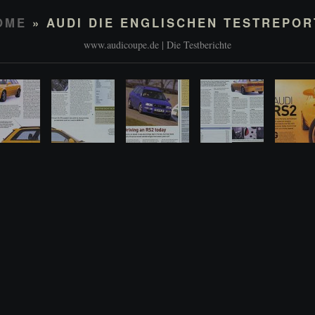
OME
» AUDI DIE ENGLISCHEN TESTREPOR
www.audicoupe.de | Die Testberichte