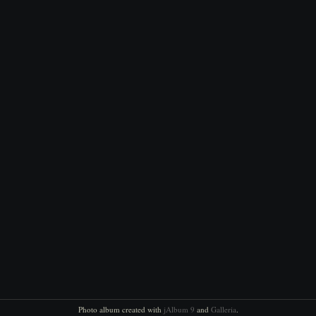
Photo album created with
jAlbum 9
and
Galleria
.